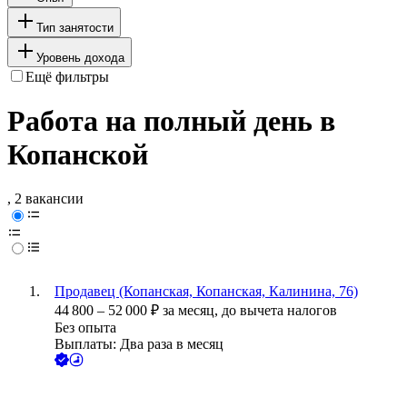
Тип занятости
Уровень дохода
Ещё фильтры
Работа на полный день в
Копанской
, 2 вакансии
Продавец (Копанская, Копанская, Калинина, 76)
44 800
–
52 000
₽
за месяц,
до вычета налогов
Без опыта
Выплаты: Два раза в месяц