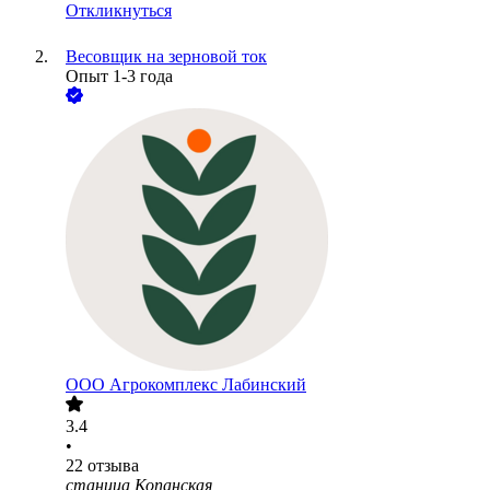
Откликнуться
Весовщик на зерновой ток
Опыт 1-3 года
ООО
Агрокомплекс Лабинский
3.4
•
22
отзыва
станица Копанская