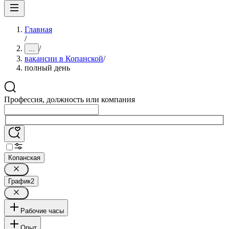
Главная
/
/
...
вакансии в Копанской
/
полный день
Профессия, должность или компания
Копанская
График
2
Рабочие часы
Опыт